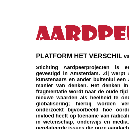
PLATFORM HET VERSCHIL
va
Stichting Aardpeerprojecten is 
gevestigd in Amsterdam. Zij werpt
kunstenaars en ander buitenlui een 
manier van denken. Het denken in
fragmentatie wordt naar de oude tijd
nieuwe waarden als heelheid te ond
globalisering; hierbij worden v
onderzoekt bijvoorbeeld hoe oord
invloed heeft op toename van radica
in wetenschap, onderwijs en media.
gerelateerde issues die onze aandach