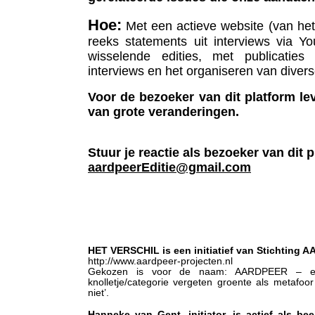
Hoe:
Met een actieve website (van het
reeks statements uit interviews via Y
wisselende edities, met publicaties
interviews en het organiseren van diver
Voor de bezoeker van dit platform lev
van grote veranderingen.
Stuur je reactie als bezoeker van dit 
aardpeerEditie@gmail.com
HET VERSCHIL is een initiatief van Stichting 
http://www.aardpeer-projecten.nl
Gekozen is voor de naam: AARDPEER – een 
knolletje/categorie vergeten groente als metafoor
niet’.
Hanneke van Gent, initiator, is actief als b