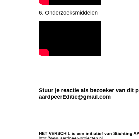
6. Onderzoeksmiddelen
Stuur je reactie als bezoeker van dit 
aardpeerEditie@gmail.com
HET VERSCHIL is een initiatief van Stichting 
http://www.aardpeer-projecten.nl